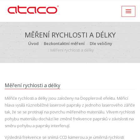
MĚŘENÍ RYCHLOSTI A DÉLKY
Úvod
Bezkontaktní měření
Dle veličiny
Měření rychlosti a délky
Měření rychlosti a délky
Měřiče rychlosti a délky jsou založeny na Dopplerově efektu. Měřící
hlava vysílá rúznoběžné laserové paprsky z jednoho laserového zářiče
tak, že se se protínají na povrchu měřeného materiálu. Vlivem rychlosti
pohybu materiálu dochází ke změně frekvence paprsků v závislosti na
směru pohybu a paprsky interferují.
Výsledná frekvence se snímá CCD kamerou a je úměrná rychlosti