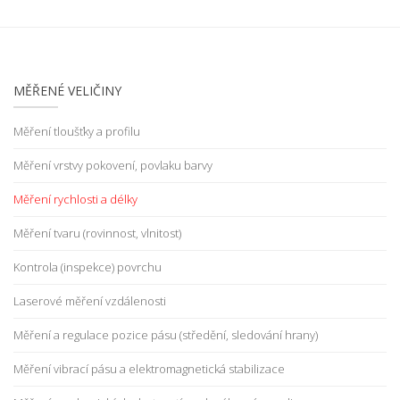
MĚŘENÉ VELIČINY
Měření tloušťky a profilu
Měření vrstvy pokovení, povlaku barvy
Měření rychlosti a délky
Měření tvaru (rovinnost, vlnitost)
Kontrola (inspekce) povrchu
Laserové měření vzdálenosti
Měření a regulace pozice pásu (středění, sledování hrany)
Měření vibrací pásu a elektromagnetická stabilizace