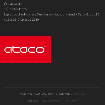
IČO: 44743475
DIČ: CZ44743475
Zápis v obchodním rejstříku: Krajský obchodní soud v Ostravě, oddíl C,
vložka 2519 (sp.zn. C.2519)
© 2014 MARGO - ALL RIGHTS RESERVED
GRAYGRIDS
SITEMAP
PRIVACY POLICY
CONTACT